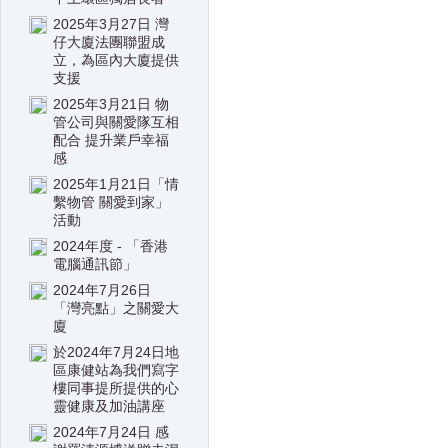
2025年3月27日 灣
仔大廈法團聯盟成
立，為區內大廈提供
支援
2025年3月21日 物
管公司與關愛隊互相
配合 提升業戶幸福
感
2025年1月21日「情
繫物管 關愛到家」
活動
2024年度 - 「香港
電腦通訊節」
2024年7月26日
「灣亮點」之關愛大
廈
於2024年7月24日地
區康健站為我們寫字
樓同事提所提供的心
靈健康及加油講座
2024年7月24日 感