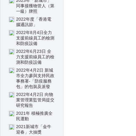
2023年「新城市」
同事接獲物管人（第
一級）牌照
2022年度「香港電
腦通訊節」
2022年8月4日全力
支援前線員工的檢測
和防疫設備
2022年6月23日 全
力支援前線員工的檢
測和防疫設備
2022年4月2日 新城
市全力參與支持民政
事務署-「防疫服務
包」的包裝及派發
2022年4月2日 向物
業管理業監管局提交
研究報告
2021年 積極推廣全
民運動
2021新城市「金牛
迎春」大抽獎