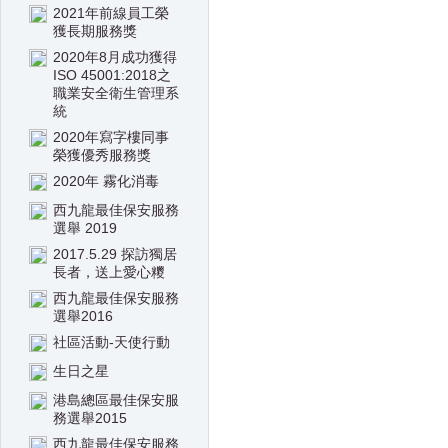
2021年前線員工榮
獲長期服務獎
2020年8月成功獲得
ISO 45001:2018之
職業安全衛生管理系
統
2020年寫字樓同事
榮獲優秀服務獎
2020年 霧化消毒
西九龍最佳保安服務
選舉 2019
2017.5.29 探訪獨居
長者，送上愛心糭
西九龍最佳保安服務
選舉2016
社區活動-天使行動
生日之星
港島總區最佳保安服
務選舉2015
西九龍最佳保安服務