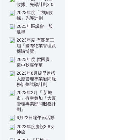
收據」先導計劃2.0
2023年度「防騙收
據」先導計劃
2023年區議會一般
選舉
2023年度 有關第三
屆「國際物業管理及
採購博覽」
2023年度 賀國慶．
迎中秋嘉年華
2023年8月提早達標
大廈管理專業顧問服
務計劃試驗計劃
2023年2月「 新城
市」有幸參加「大廈
管理専業顧問服務計
劃」
6月22日端午節活動
2023年度慶祝3.8女
神節