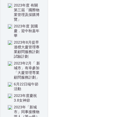
2023年度 有關
第三屆「國際物
業管理及採購博
覽」
2023年度 賀國
慶．迎中秋嘉年
華
2023年8月提早
達標大廈管理專
業顧問服務計劃
試驗計劃
2023年2月「 新
城市」有幸參加
「大廈管理専業
顧問服務計劃」
6月22日端午節
活動
2023年度慶祝
3.8女神節
2023年「新城
市」同事接獲物
管人（第一級）