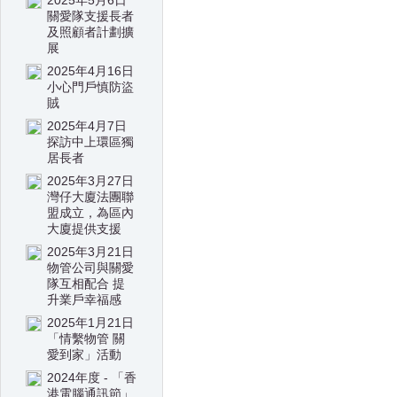
2025年5月6日
關愛隊支援長者
及照顧者計劃擴
展
2025年4月16日
小心門戶慎防盜
賊
2025年4月7日
探訪中上環區獨
居長者
2025年3月27日
灣仔大廈法團聯
盟成立，為區內
大廈提供支援
2025年3月21日
物管公司與關愛
隊互相配合 提
升業戶幸福感
2025年1月21日
「情繫物管 關
愛到家」活動
2024年度 - 「香
港電腦通訊節」