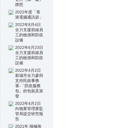
牌照
2022年度「香
港電腦通訊節」
2022年8月4日
全力支援前線員
工的檢測和防疫
設備
2022年6月23日
全力支援前線員
工的檢測和防疫
設備
2022年4月2日
新城市全力參與
支持民政事務
署-「防疫服務
包」的包裝及派
發
2022年4月2日
向物業管理業監
管局提交研究報
告
2021年 積極推