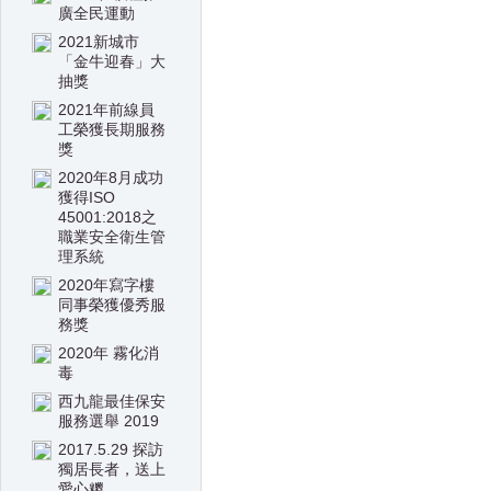
廣全民運動
2021新城市
「金牛迎春」大
抽獎
2021年前線員
工榮獲長期服務
獎
2020年8月成功
獲得ISO
45001:2018之
職業安全衛生管
理系統
2020年寫字樓
同事榮獲優秀服
務獎
2020年 霧化消
毒
西九龍最佳保安
服務選舉 2019
2017.5.29 探訪
獨居長者，送上
愛心糭