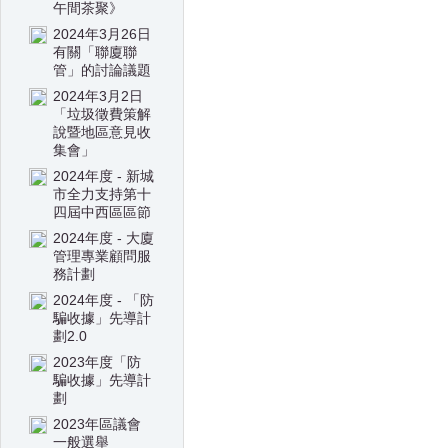
午間茶聚》
2024年3月26日
有關「聯廈聯
管」的討論議題
2024年3月2日
「垃圾徵費策解
說暨地區意見收
集會」
2024年度 - 新城
市全力支持第十
四屆中西區區節
2024年度 - 大廈
管理專業顧問服
務計劃
2024年度 - 「防
騙收據」先導計
劃2.0
2023年度「防
騙收據」先導計
劃
2023年區議會
一般選舉