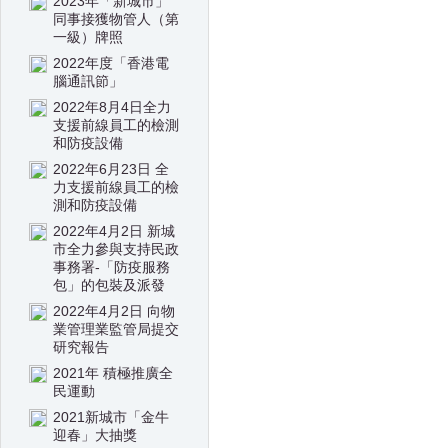
2023年「新城市」
同事接獲物管人（第
一級）牌照
2022年度「香港電
腦通訊節」
2022年8月4日全力
支援前線員工的檢測
和防疫設備
2022年6月23日 全
力支援前線員工的檢
測和防疫設備
2022年4月2日 新城
市全力參與支持民政
事務署-「防疫服務
包」的包裝及派發
2022年4月2日 向物
業管理業監管局提交
研究報告
2021年 積極推廣全
民運動
2021新城市「金牛
迎春」大抽獎