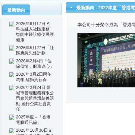
最新動向 - 2022年度「香
最新動向
2026年6月17日 AI
本公司十分榮幸成為「香港電
科技融入社區服務
智能中醫診療便民護
健康
2026年5月27日「社
區應急先鋒計劃」
2026年2月4日「佳
節傳情，服務連心」
2026年3月2日丙午
馬年 醒獅賀新春
2026年2月24日 新
城市管理服務有限公
司參與通善壇慈善活
動 踐行企業社會責
任
2025年度 - 「香港
電腦通訊節」
2025年10月30日支