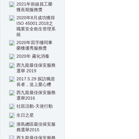
2021年前線員工榮
獲長期服務獎
2020年8月成功獲得
ISO 45001:2018之
職業安全衛生管理系
統
2020年寫字樓同事
榮獲優秀服務獎
2020年 霧化消毒
西九龍最佳保安服務
選舉 2019
2017.5.29 探訪獨居
長者，送上愛心糭
西九龍最佳保安服務
選舉2016
社區活動-天使行動
生日之星
港島總區最佳保安服
務選舉2015
西九龍最佳保安服務