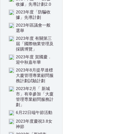
收據」先導計劃2.0
2023年度「防騙收
據」先導計劃
2023年區議會一般
選舉
2023年度 有關第三
屆「國際物業管理及
採購博覽」
2023年度 賀國慶．
迎中秋嘉年華
2023年8月提早達標
大廈管理專業顧問服
務計劃試驗計劃
2023年2月「 新城
市」有幸參加「大廈
管理専業顧問服務計
劃」
6月22日端午節活動
2023年度慶祝3.8女
神節