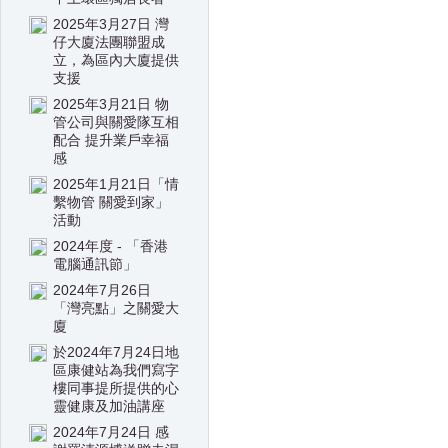
2025年3月27日 灣
仔大廈法團聯盟成
立，為區內大廈提供
支援
2025年3月21日 物
管公司與關愛隊互相
配合 提升業戶幸福
感
2025年1月21日「情
繫物管 關愛到家」
活動
2024年度 - 「香港
電腦通訊節」
2024年7月26日
「灣亮點」之關愛大
廈
於2024年7月24日地
區康健站為我們寫字
樓同事提所提供的心
靈健康及加油講座
2024年7月24日 感