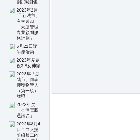
劃試驗計劃
2023年2月
「 新城市」
有幸參加
「大廈管理
専業顧問服
務計劃」
6月22日端
午節活動
2023年度慶
祝3.8女神節
2023年「新
城市」同事
接獲物管人
（第一級）
牌照
2022年度
「香港電腦
通訊節」
2022年8月4
日全力支援
前線員工的