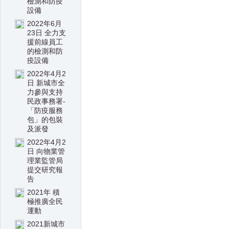
檢測和防疫
設備
2022年6月
23日 全力支
援前線員工
的檢測和防
疫設備
2022年4月2
日 新城市全
力參與支持
民政事務署-
「防疫服務
包」的包裝
及派發
2022年4月2
日 向物業管
理業監管局
提交研究報
告
2021年 積
極推廣全民
運動
2021新城市