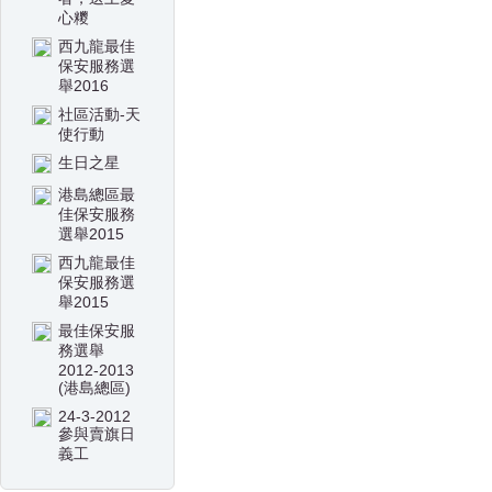
心糭
西九龍最佳
保安服務選
舉2016
社區活動-天
使行動
生日之星
港島總區最
佳保安服務
選舉2015
西九龍最佳
保安服務選
舉2015
最佳保安服
務選舉
2012-2013
(港島總區)
24-3-2012
參與賣旗日
義工